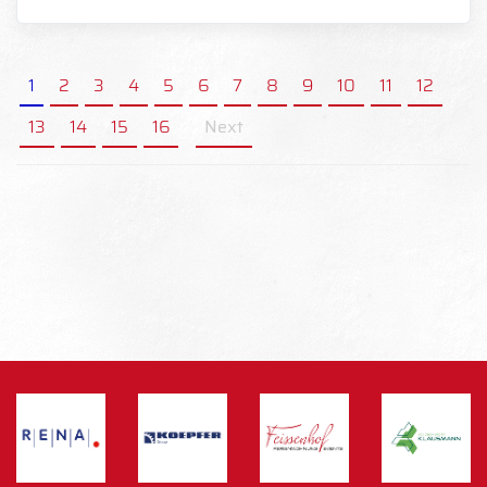
1
2
3
4
5
6
7
8
9
10
11
12
13
14
15
16
Next