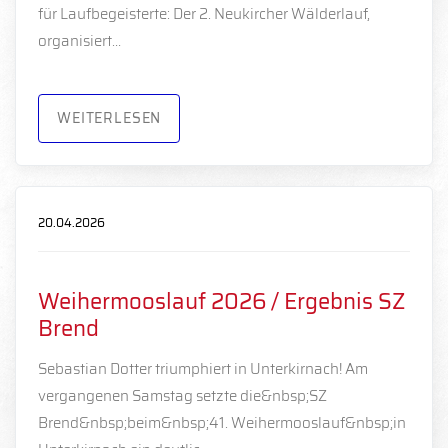
für Laufbegeisterte: Der 2. Neukircher Wälderlauf,
organisiert…
WEITERLESEN
20.04.2026
Weihermooslauf 2026 / Ergebnis SZ
Brend
Sebastian Dotter triumphiert in Unterkirnach! Am
vergangenen Samstag setzte die&nbsp;SZ
Brend&nbsp;beim&nbsp;41. Weihermooslauf&nbsp;in