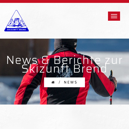
News & Berichte zur
Skizunft Brend
NEWS