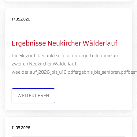
17.05.2026
Ergebnisse Neukircher Wälderlauf
Die Skizunft bedankt sich für die rege Teilnahme am
zweiten Neukircher Wälderlauf.
waelderlauf_2026_bis_u16.pdfergebnis_bis_senioren.pdfbes
WEITERLESEN
11.05.2026