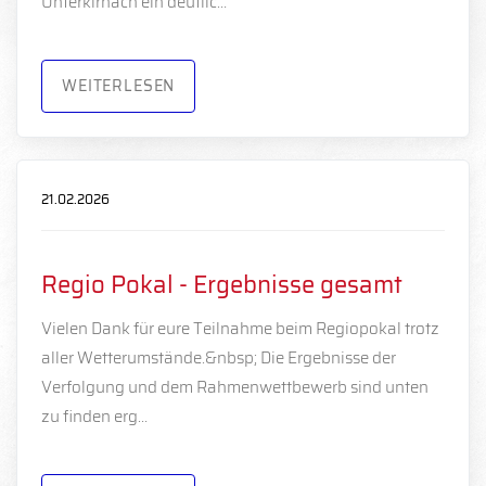
Unterkirnach ein deutlic…
WEITERLESEN
21.02.2026
Regio Pokal - Ergebnisse gesamt
Vielen Dank für eure Teilnahme beim Regiopokal trotz
aller Wetterumstände.&nbsp; Die Ergebnisse der
Verfolgung und dem Rahmenwettbewerb sind unten
zu finden erg…