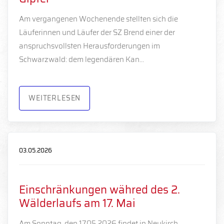
Am vergangenen Wochenende stellten sich die
Läuferinnen und Läufer der SZ Brend einer der
anspruchsvollsten Herausforderungen im
Schwarzwald: dem legendären Kan…
WEITERLESEN
03.05.2026
Einschränkungen währed des 2.
Wälderlaufs am 17. Mai
Am Sonntag, den 17.05.2026 findet in Neukirch