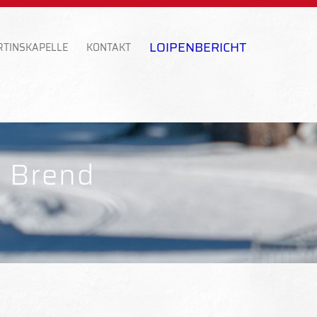
LOIPENBERICHT
RTINSKAPELLE
KONTAKT
t Brend