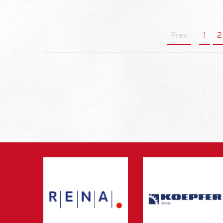
Prev
1
2