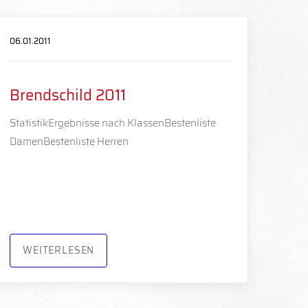
06.01.2011
Brendschild 2011
StatistikErgebnisse nach KlassenBestenliste
DamenBestenliste Herren
WEITERLESEN