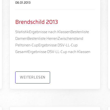
06.01.2013
Brendschild 2013
StatistikErgebnisse nach KlassenBestenliste
DamenBestenliste HerrenZwischenstand
Peltonen-CupErgebnisse DSV-LL-Cup
GesamtErgebnisse DSV-LL-Cup nach Klassen
WEITERLESEN