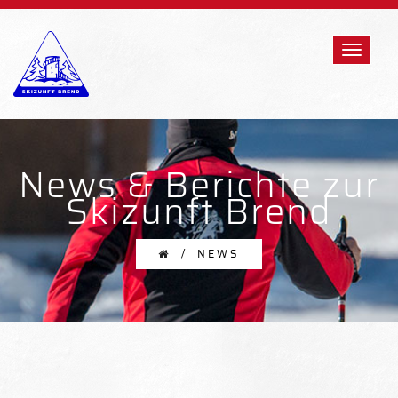
News & Berichte zur
Skizunft Brend
NEWS